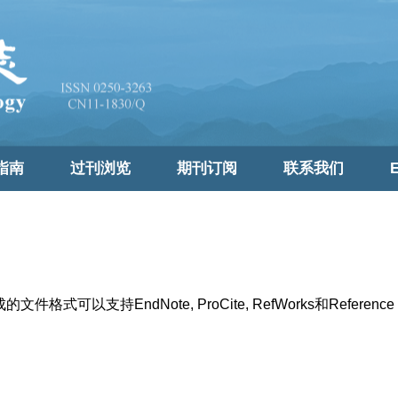
指南
过刊浏览
期刊订阅
联系我们
E
支持EndNote, ProCite, RefWorks和Reference 