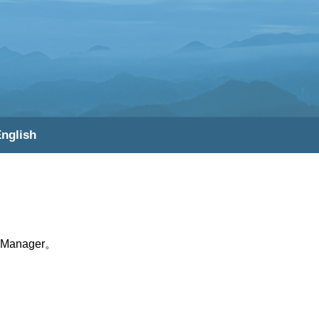
nglish
Manager。