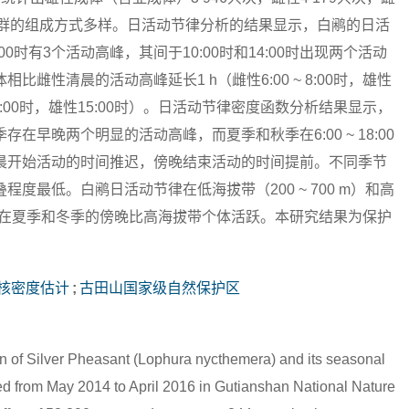
等，群的组成方式多样。日活动节律分析的结果显示，白鹇的日活
和16:00时有3个活动高峰，其间于10:00时和14:00时出现两个活动
性清晨的活动高峰延长1 h（雌性6:00 ~ 8:00时，雄性
性14:00时，雄性15:00时）。日活动节律密度函数分析结果显示，
早晚两个明显的活动高峰，而夏季和秋季在6:00 ~ 18:00
晨开始活动的时间推迟，傍晚结束活动的时间提前。不同季节
最低。白鹇日活动节律在低海拔带（200 ~ 700 m）和高
拔带个体在夏季和冬季的傍晚比高海拔带个体活跃。本研究结果为保护
核密度估计
;
古田山国家级自然保护区
ern of Silver Pheasant (Lophura nycthemera) and its seasonal
ed from May 2014 to April 2016 in Gutianshan National Nature