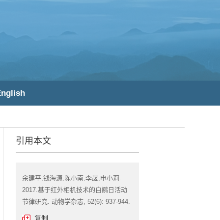
nglish
引用本文
余建平,钱海源,陈小南,李晟,申小莉.
2017.基于红外相机技术的白鹇日活动
节律研究. 动物学杂志, 52(6): 937-944.
复制